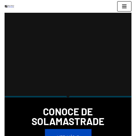
Saltar
al
contenido
CONOCE DE
SOLAMASTRADE